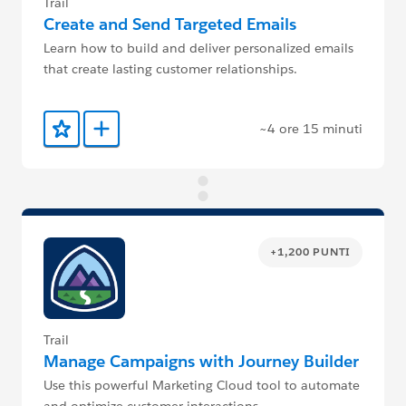
Trail
Create and Send Targeted Emails
Learn how to build and deliver personalized emails
that create lasting customer relationships.
~4 ore 15 minuti
Aggiunto ai preferiti
Aggiungi a Trailmix
+1,200 PUNTI
Trail
Manage Campaigns with Journey Builder
Use this powerful Marketing Cloud tool to automate
and optimize customer interactions.