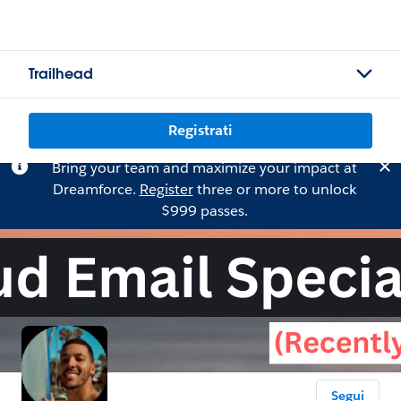
Trailhead
Registrati
Bring your team and maximize your impact at
Dreamforce.
Register
three or more to unlock
$999 passes.
Segui