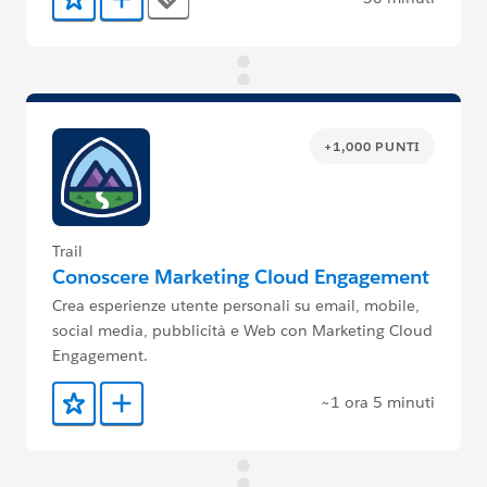
Tags
Aggiunto ai preferiti
Aggiungi a Trailmix
+1,000 PUNTI
Trail
Conoscere Marketing Cloud Engagement
Crea esperienze utente personali su email, mobile,
social media, pubblicità e Web con Marketing Cloud
Engagement.
~1 ora 5 minuti
Aggiunto ai preferiti
Aggiungi a Trailmix