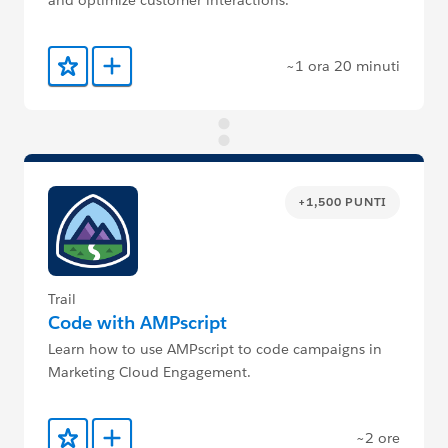
~1 ora 20 minuti
Aggiunto ai preferiti
Aggiungi a Trailmix
+1,500 PUNTI
Trail
Code with AMPscript
Learn how to use AMPscript to code campaigns in
Marketing Cloud Engagement.
~2 ore
Aggiunto ai preferiti
Aggiungi a Trailmix