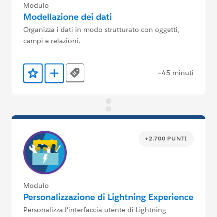
Modulo
Modellazione dei dati
Organizza i dati in modo strutturato con oggetti,
campi e relazioni.
~45 minuti
Tags
Aggiunto ai preferiti
Aggiungi a Trailmix
+2.700 PUNTI
Modulo
Personalizzazione di Lightning Experience
Personalizza l'interfaccia utente di Lightning