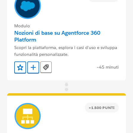
Modulo
Nozioni di base su Agentforce 360
Platform
Scopri la piattaforma, esplora i casi d'uso e sviluppa
funzionalità personalizzate.
~45 minuti
Tags
Aggiunto ai preferiti
Aggiungi a Trailmix
+1.500 PUNTI