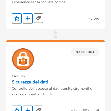
Experience senza scrivere codice.
~3 ore
Tags
Aggiunto ai preferiti
Aggiungi a Trailmix
+3.100 PUNTI
Modulo
Sicurezza dei dati
Controllo dell'accesso ai dati tramite strumenti di
sicurezza point-and-click.
~1 ora 50 minuti