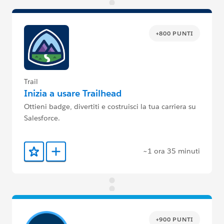
+800 PUNTI
Trail
Inizia a usare Trailhead
Ottieni badge, divertiti e costruisci la tua carriera su
Salesforce.
~1 ora 35 minuti
Aggiunto ai preferiti
Aggiungi a Trailmix
+900 PUNTI