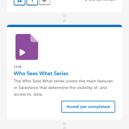
Tags
Aggiunto ai preferiti
Aggiungi a Trailmix
Link
Who Sees What Series
The Who Sees What series covers the main features
in Salesforce that determine the visibility of, and
access to, data.
Accedi per completare