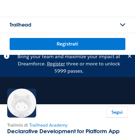
Trailhead
Registrati
Bring your team and maximize your impact at
Dreamforce.
Register
three or more to unlock
$999 passes.
Segui