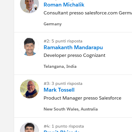
Roman Michalik
Consultant presso salesforce.com Ge
Germany
#2: 5 punti risposta
Ramakanth Mandarapu
Developer presso Cognizant
Telangana, India
#3: 3 punti risposta
Mark Tossell
Product Manager presso Salesforce
New South Wales, Australia
#4: 1 punto risposta