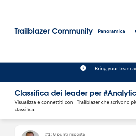
Trailblazer Community
Panoramica
Bring your team 
Classifica dei leader per #Analyti
Visualizza e connettiti con i Trailblazer che scrivono 
classifica.
#1: 8 punti risposta