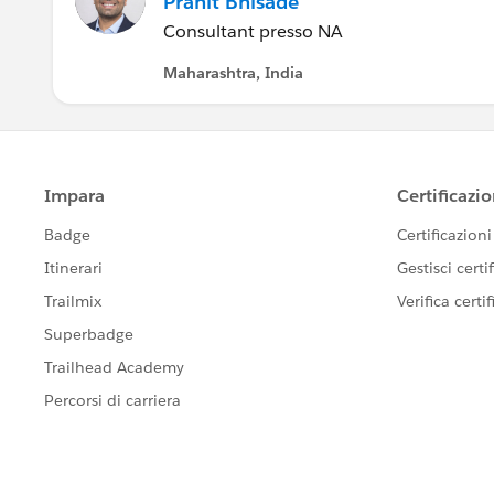
Pranit Bhisade
Consultant presso NA
Maharashtra, India