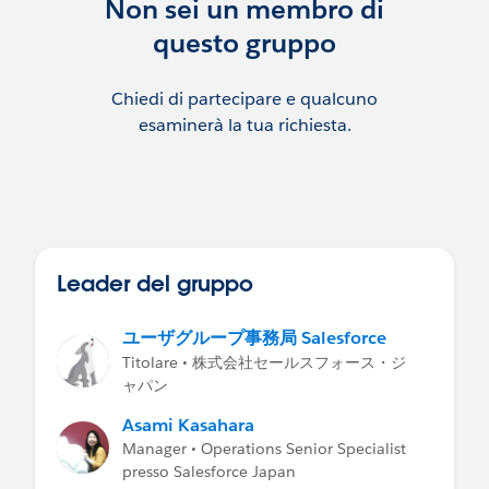
Non sei un membro di
questo gruppo
Chiedi di partecipare e qualcuno
esaminerà la tua richiesta.
Leader del gruppo
ユーザグループ事務局 Salesforce
Titolare • 株式会社セールスフォース・ジ
ャパン
Asami Kasahara
Manager • Operations Senior Specialist
presso Salesforce Japan