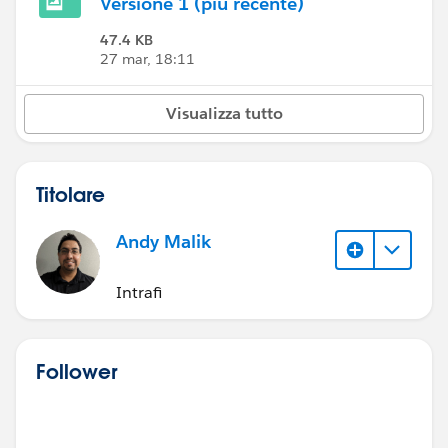
Versione 1 (più recente)
47.4 KB
27 mar, 18:11
Visualizza tutto
Titolare
Andy Malik
Intrafi
Follower