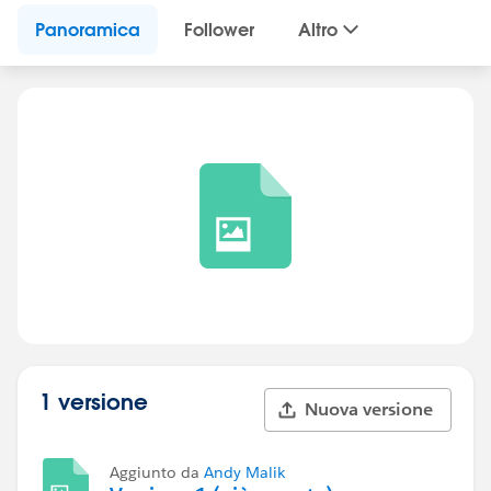
Panoramica
Follower
Altro
1 versione
Nuova versione
Aggiunto da
Andy Malik