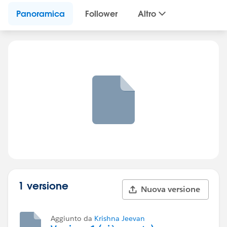
Panoramica
Follower
Altro
1 versione
Nuova versione
Aggiunto da
Krishna Jeevan