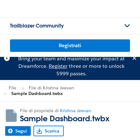
Trailblazer Community
Registrati
Bring your team and maximize your impact at
Dreamforce.
Register
three or more to unlock
$999 passes.
File
File di Krishna Jeevan
Sample Dashboard.twbx
File di proprietà di
Krishna Jeevan
Sample Dashboard.twbx
Segui
Scarica