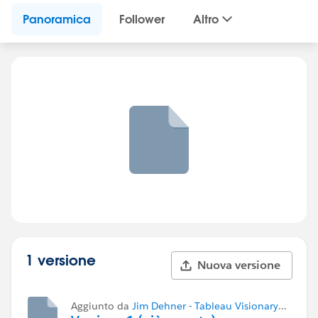
Panoramica
Follower
Altro
1 versione
Nuova versione
Aggiunto da
Jim Dehner - Tableau Visionary