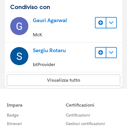
Condiviso con
Gauri Agarwal
McK
Sergiu Rotaru
btProvider
Visualizza tutto