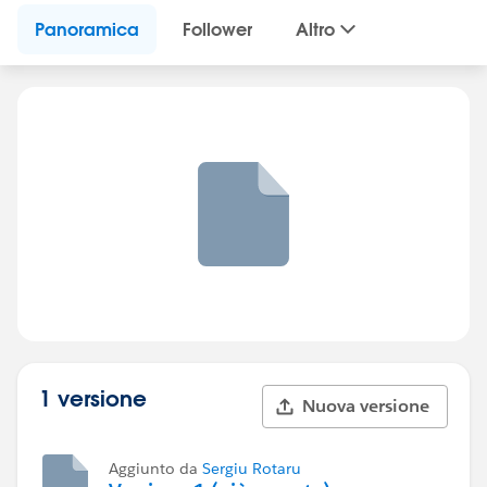
Panoramica
Follower
Altro
1 versione
Nuova versione
Aggiunto da
Sergiu Rotaru