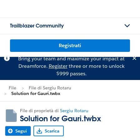
Trailblazer Community
Registrati
Bring your team and maximize your impact at
Dreamforce.
Register
three or more to unlock
$999 passes.
File
File di Sergiu Rotaru
Solution for Gauri.twbx
File di proprietà di
Sergiu Rotaru
Solution for Gauri.twbx
Segui
Scarica