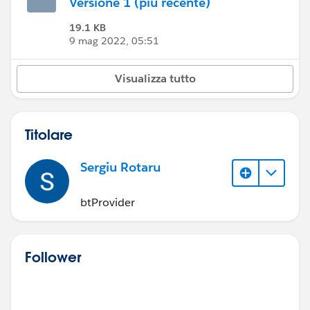
Versione 1 (più recente)
19.1 KB
9 mag 2022, 05:51
Visualizza tutto
Titolare
Sergiu Rotaru
btProvider
Follower