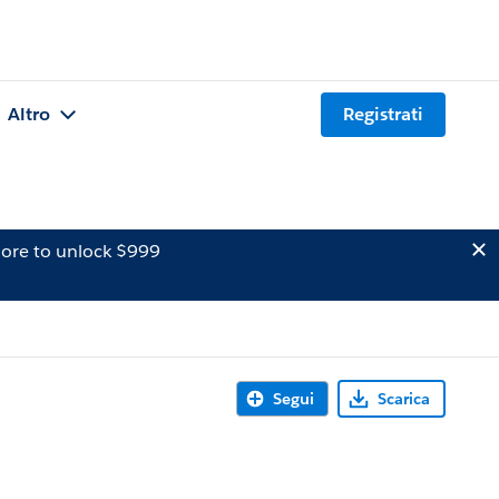
Altro
Registrati
ore to unlock $999
Segui
Scarica