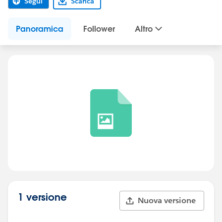
Segui
Scarica
Panoramica
Follower
Altro
1 versione
Nuova versione