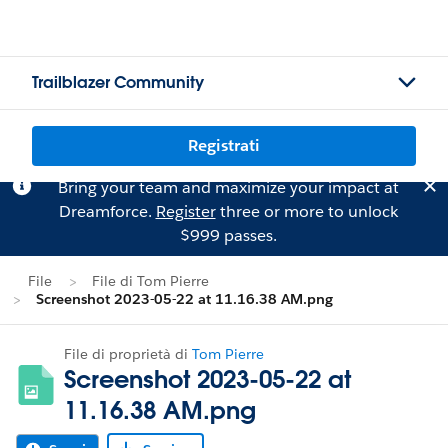
Trailblazer Community
Registrati
Bring your team and maximize your impact at
Dreamforce.
Register
three or more to unlock
$999 passes.
File
File di Tom Pierre
Screenshot 2023-05-22 at 11.16.38 AM.png
File di proprietà di
Tom Pierre
Screenshot 2023-05-22 at
11.16.38 AM.png