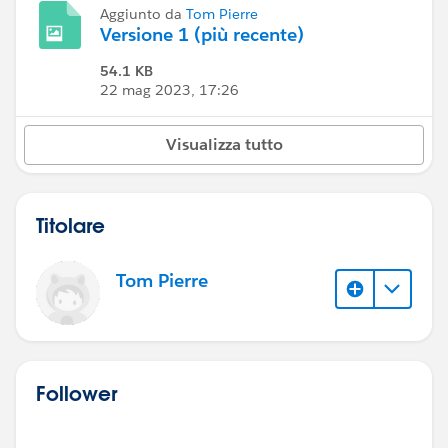
Aggiunto da
Tom Pierre
Versione 1 (più recente)
54.1 KB
22 mag 2023, 17:26
Visualizza tutto
Titolare
Tom Pierre
Follower