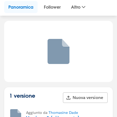
Panoramica
Follower
Altro
1 versione
Nuova versione
Aggiunto da
Thomasine Dade