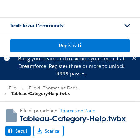
Trailblazer Community
Registrati
Bring your team and maximize your impact at
Dreamforce.
Register
three or more to unlock
$999 passes.
File
File di Thomasine Dade
Tableau-Category-Help.twbx
File di proprietà di
Thomasine Dade
Tableau-Category-Help.twbx
Segui
Scarica