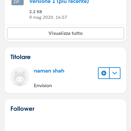
Versione 1 (più recente)
2.2 KB
9 mag 2020, 14:57
Visualizza tutto
Titolare
naman shah
Envision
Follower