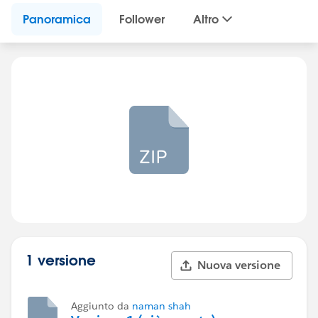
Panoramica
Follower
Altro
1 versione
Nuova versione
Aggiunto da
naman shah