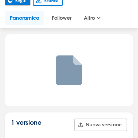
Segui
Scarica
Panoramica
Follower
Altro
1 versione
Nuova versione