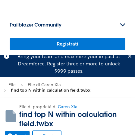
Trailblazer Community
Registrati
Bring your team and maximize your impact at
Dreamforce.
Register
three or more to unlock
$999 passes.
File
File di Garen Xia
find top N within calculation field.twbx
File di proprietà di
Garen Xia
find top N within calculation
field.twbx