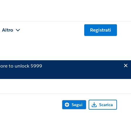
Altro
Registrati
ore to unlock $999
Segui
Scarica