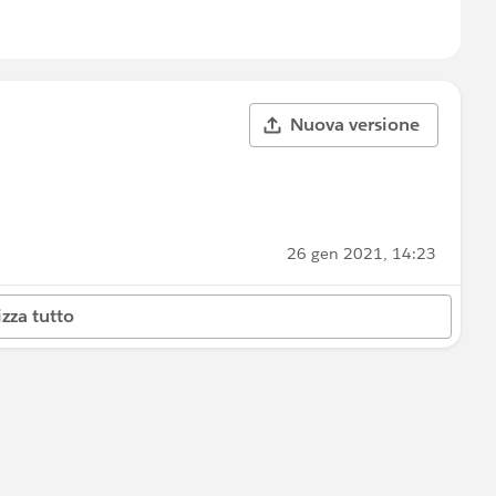
Nuova versione
26 gen 2021, 14:23
izza tutto