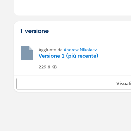
1 versione
Aggiunto da
Andrew Nikolaev
Versione 1 (più recente)
229.6 KB
Visual