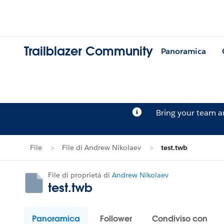
Trailblazer Community
Panoramica
Bring your team 
File
File di Andrew Nikolaev
test.twb
File di proprietà di
Andrew Nikolaev
test.twb
Panoramica
Follower
Condiviso con