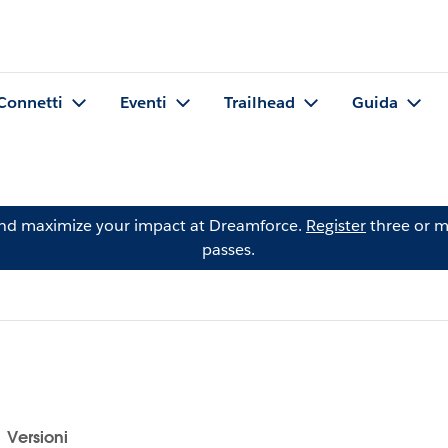
Connetti
Eventi
Trailhead
Guida
and maximize your impact at Dreamforce.
Register
three or m
passes.
Versioni