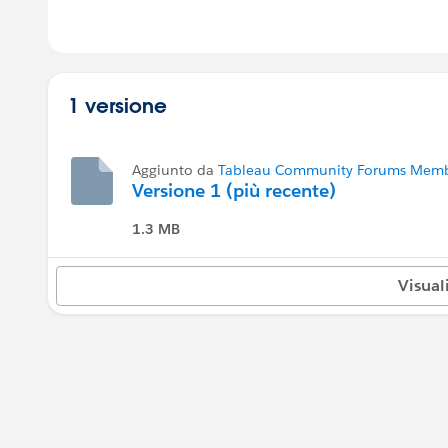
1 versione
Aggiunto da
Tableau Community Forums Membe
Versione 1 (più recente)
1.3 MB
Visual