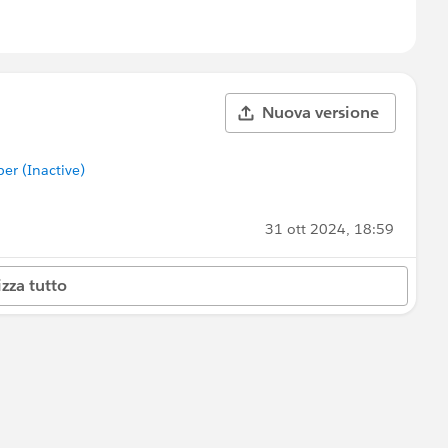
Nuova versione
r (Inactive)
31 ott 2024, 18:59
izza tutto