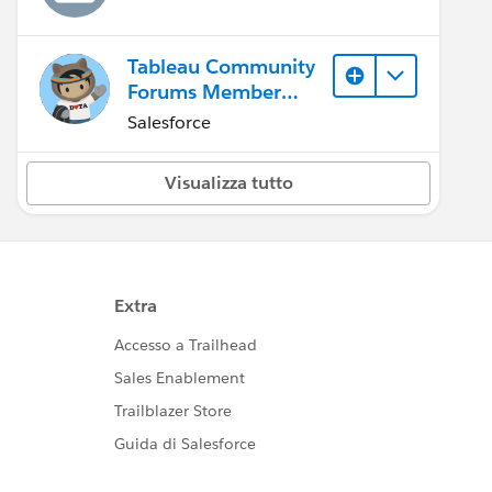
Tableau Community
Forums Member
(Inactive)
Salesforce
Visualizza tutto