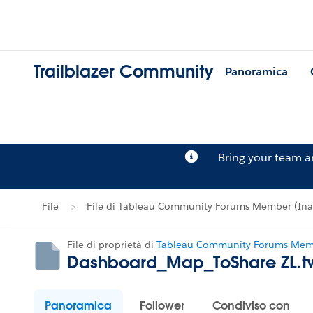
Trailblazer Community
Panoramica
Bring your team 
File
File di Tableau Community Forums Member (Inac
File di proprietà di
Tableau Community Forums Memb
Dashboard_Map_ToShare ZL.t
Panoramica
Follower
Condiviso con