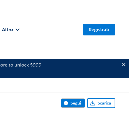
Altro
Registrati
ore to unlock $999
Segui
Scarica