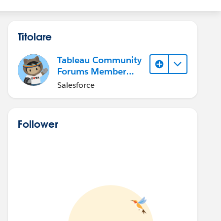
Titolare
Tableau Community
Forums Member
(Inactive)
Salesforce
Follower