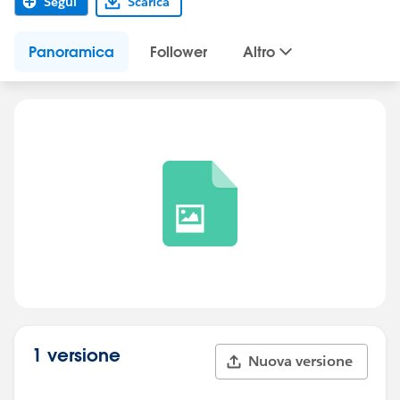
Segui
Scarica
Panoramica
Follower
Altro
1 versione
Nuova versione