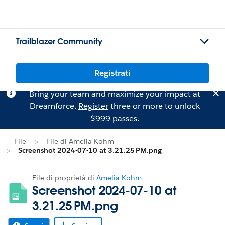
Trailblazer Community
Registrati
Bring your team and maximize your impact at
Dreamforce.
Register
three or more to unlock
$999 passes.
File
File di Amelia Kohm
Screenshot 2024-07-10 at 3.21.25 PM.png
File di proprietà di
Amelia Kohm
Screenshot 2024-07-10 at
3.21.25 PM.png