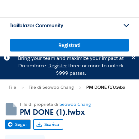
Trailblazer Community
Registrati
Bring your team and maximize your impact at
Dreamforce.
Register
three or more to unlock
$999 passes.
File
File di Seowoo Chang
PM DONE (1).twbx
File di proprietà di
Seowoo Chang
PM DONE (1).twbx
Segui
Scarica