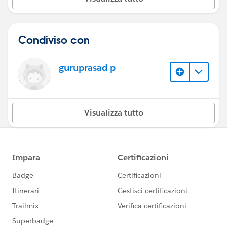
Condiviso con
guruprasad p
Visualizza tutto