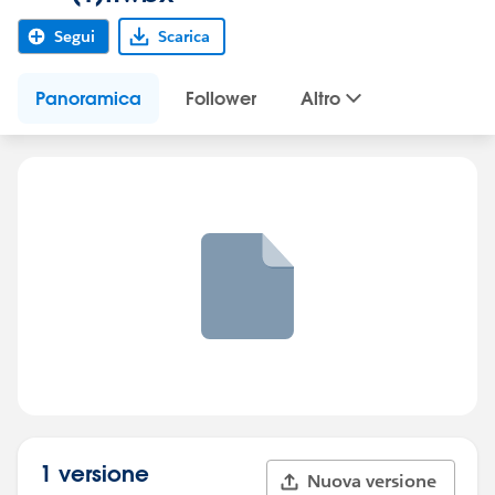
Segui
Scarica
Panoramica
Follower
Altro
1 versione
Nuova versione