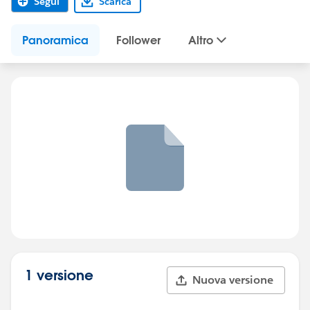
Segui
Scarica
Panoramica
Follower
Altro
1 versione
Nuova versione