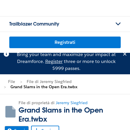
Trailblazer Community
Registrati
Bring your team and maximize your impact at
Dreamforce.
Register
three or more to unlock
$999 passes.
File
File di Jeremy Siegfried
Grand Slams in the Open Era.twbx
File di proprietà di
Jeremy Siegfried
Grand Slams in the Open
Era.twbx