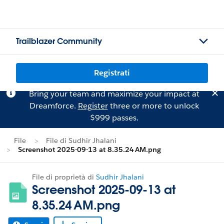
Trailblazer Community
Registrati
Bring your team and maximize your impact at
Dreamforce.
Register
three or more to unlock
$999 passes.
File
File di Sudhir Jhalani
Screenshot 2025-09-13 at 8.35.24 AM.png
File di proprietà di
Sudhir Jhalani
Screenshot 2025-09-13 at
8.35.24 AM.png