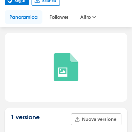
Segui
Scarica
Panoramica
Follower
Altro
1 versione
Nuova versione