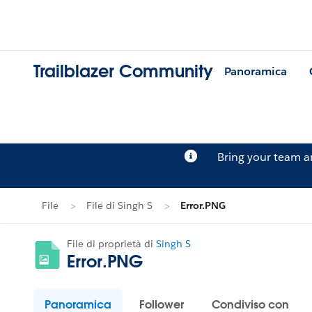
Trailblazer Community
Panoramica
Bring your team 
File
File di Singh S
Error.PNG
File di proprietà di
Singh S
Error.PNG
Panoramica
Follower
Condiviso con