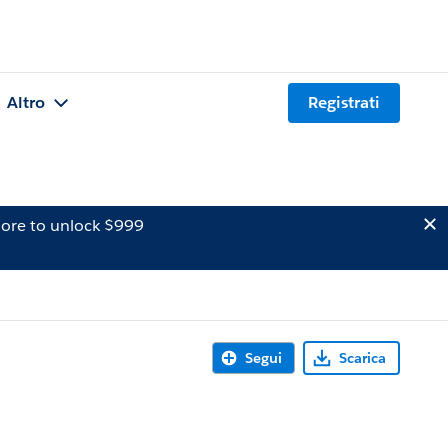
Altro
Registrati
ore to unlock $999
Segui
Scarica