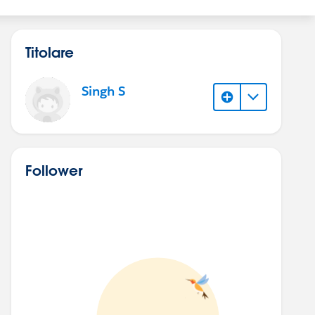
Titolare
Singh S
Follower