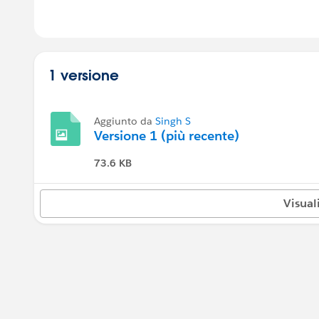
1 versione
Aggiunto da
Singh S
Versione 1 (più recente)
73.6 KB
Visual