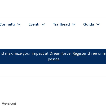
Connetti
Eventi
Trailhead
Guida
and maximize your impact at Dreamforce.
Register
three or m
passes.
Versioni