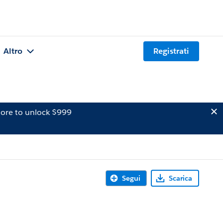
Altro
Registrati
ore to unlock $999
Segui
Scarica