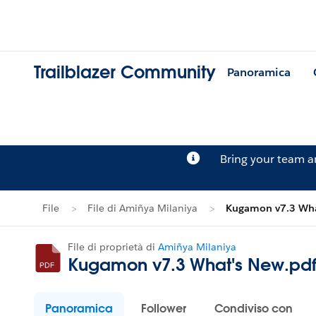
Trailblazer Community
Panoramica
Bring your team 
File
File di Amiñya Milaniya
Kugamon v7.3 Wha
File di proprietà di
Amiñya Milaniya
Kugamon v7.3 What's New.pd
Panoramica
Follower
Condiviso con