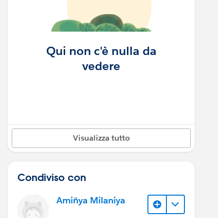
Qui non c'è nulla da
vedere
Visualizza tutto
Condiviso con
Amiñya Milaniya