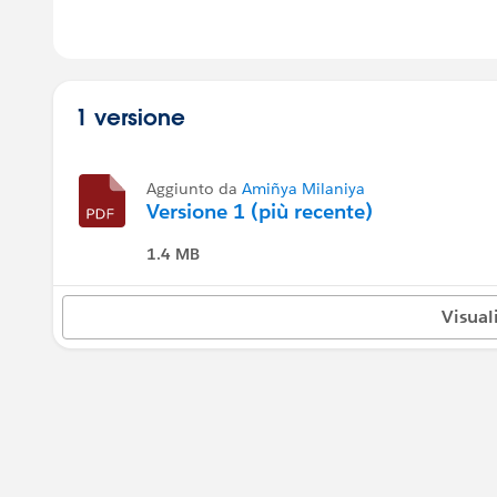
1 versione
Aggiunto da
Amiñya Milaniya
Versione 1 (più recente)
1.4 MB
Visual