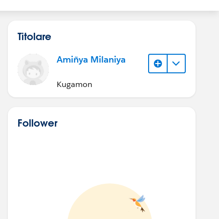
Titolare
Amiñya Milaniya
Kugamon
Follower