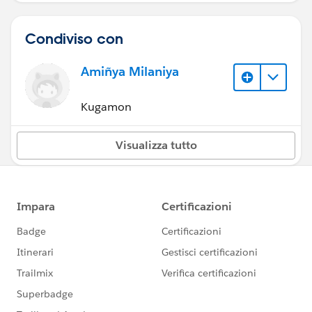
Condiviso con
Amiñya Milaniya
Kugamon
Visualizza tutto