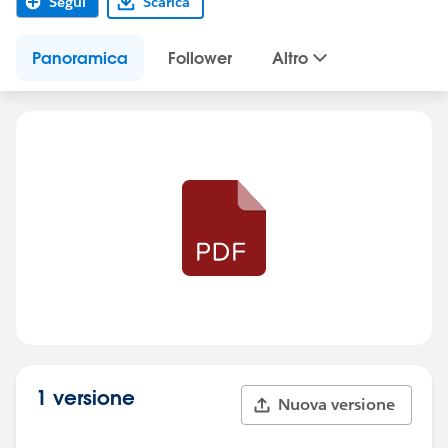
Segui
Scarica
Panoramica
Follower
Altro
1 versione
Nuova versione