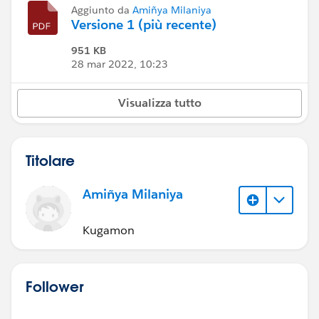
Aggiunto da
Amiñya Milaniya
Versione 1 (più recente)
951 KB
28 mar 2022, 10:23
Visualizza tutto
Titolare
Amiñya Milaniya
Kugamon
Follower