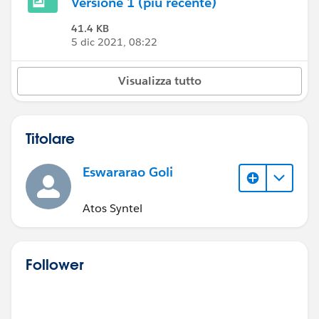
Versione 1 (più recente)
41.4 KB
5 dic 2021, 08:22
Visualizza tutto
Titolare
Eswararao Goli
Atos Syntel
Follower