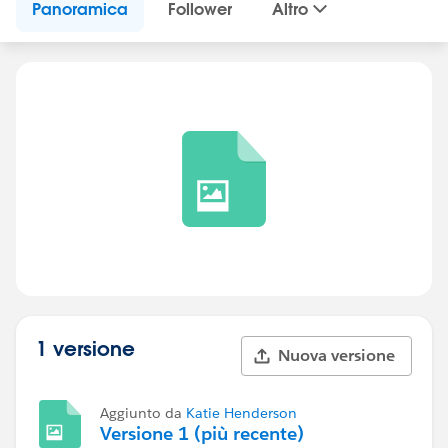
Panoramica
Follower
Altro
1 versione
Nuova versione
Aggiunto da
Katie Henderson
Versione 1 (più recente)