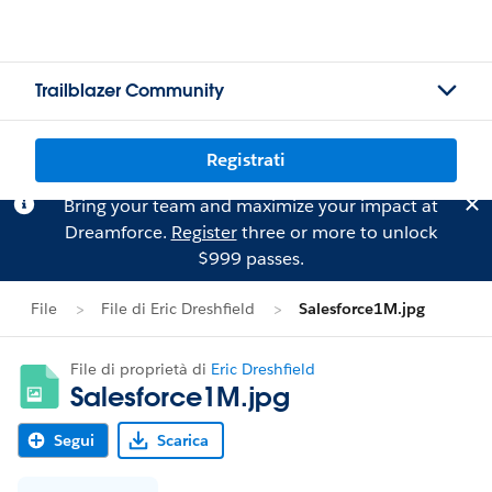
Trailblazer Community
Registrati
Bring your team and maximize your impact at
Dreamforce.
Register
three or more to unlock
$999 passes.
File
File di Eric Dreshfield
Salesforce1M.jpg
File di proprietà di
Eric Dreshfield
Salesforce1M.jpg
Segui
Scarica