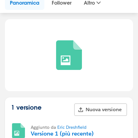
Panoramica
Follower
Altro
1 versione
Nuova versione
Aggiunto da
Eric Dreshfield
Versione 1 (più recente)