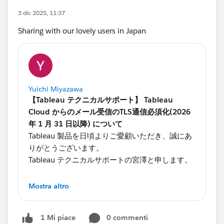
3 dic 2025, 11:37
Sharing with our lovely users in Japan
Yuichi Miyazawa
【Tableau テクニカルサポート】 Tableau
Cloud からのメール受信のTLS通信必須化(2026
年 1 月 31 日以降) について
Tableau 製品を日頃よりご愛顧いただき、誠にあ
りがとうございます。
Tableau テクニカルサポートの宮澤と申します。
このたび、2026年1月31日(土)より、お客様のメ
Mostra altro
ールサーバーにおいて STARTTLS オプションによ
る暗号化対応が必須となります。
0 commenti
1 Mi piace