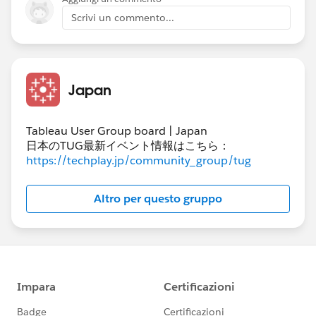
も出てきます。
Scrivi un commento...
Japan
Tableau User Group board | Japan
日本のTUG最新イベント情報はこちら：
https://techplay.jp/community_group/tug
Altro per questo gruppo