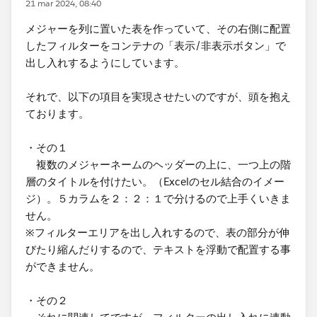
21 mar 2024, 08:40
メジャー​を列に置いた表を作っていて、その右側に配置
したフィルターをコンテナの「表示/非表示ボタン」で
出し入れするようにしています。
それで、以下の項目を実現させたいのですが、頭を抱え
ております。
・その１
​ 複数のメジャーネームのヘッダーの上に、一つ上の階
層のタイトルを付けたい。（Excelのセル結合のイメー
ジ）。５カラムを２：２：１で分けるので上手くいきま
せん。
※フィルターエリアを出し入れするので、表の部分が伸
びたり縮んだりするので、テキストを浮動で配置する事
ができません。
・その２