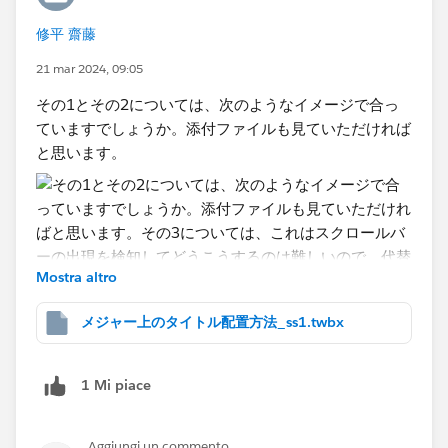
修平 齋藤
21 mar 2024, 09:05
その1とその2については、次のようなイメージで合っ
ていますでしょうか。添付ファイルも見ていただければ
と思います。
Mostra altro
メジャー上のタイトル配置方法_ss1.twbx
その3については、これはスクロールバーの出現を検知
してどうこうするのは難しいので、代替案としてはペー
1 Mi piace
ジ化することが考えられます。Web検索で「Tableau
pagenation」と調べると解説しているサイトがいくつ
Aggiungi un commento