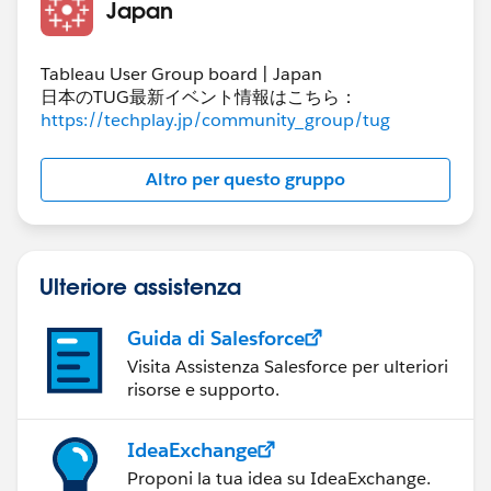
Japan
Tableau User Group board | Japan
日本のTUG最新イベント情報はこちら：
https://techplay.jp/community_group/tug
Altro per questo gruppo
Ulteriore assistenza
Guida di Salesforce
Visita Assistenza Salesforce per ulteriori
risorse e supporto.
IdeaExchange
Proponi la tua idea su IdeaExchange.