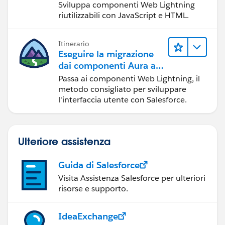
Sviluppa componenti Web Lightning
riutilizzabili con JavaScript e HTML.
Itinerario
Eseguire la migrazione
dai componenti Aura ai
componenti Web
Passa ai componenti Web Lightning, il
Lightning
metodo consigliato per sviluppare
l'interfaccia utente con Salesforce.
Ulteriore assistenza
Guida di Salesforce
Visita Assistenza Salesforce per ulteriori
risorse e supporto.
IdeaExchange