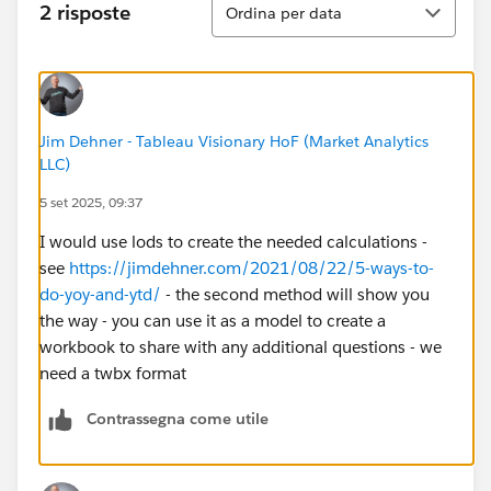
2 risposte
Ordina per data
Jim Dehner - Tableau Visionary HoF (Market Analytics
LLC)
5 set 2025, 09:37
I would use lods to create the needed calculations -
see
https://jimdehner.com/2021/08/22/5-ways-to-
do-yoy-and-ytd/
- the second method will show you
the way - you can use it as a model to create a
workbook to share with any additional questions - we
need a twbx format
Contrassegna come utile