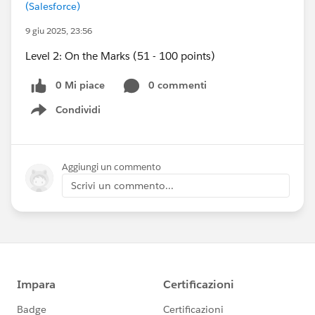
(Salesforce)
9 giu 2025, 23:56
Level 2: On the Marks (51 - 100 points)
0 Mi piace
0 commenti
Condividi
Show menu
Aggiungi un commento
Scrivi un commento...