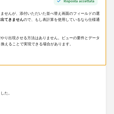
Risposta accettata
えませんが、添付いただいた並べ替え画面のフィールドの選
は出てきません
ので、もし表計算を使用しているなら仕様通
理やり出現させる方法はありません。ビューの要件とデータ
置き換えることで実現できる場合があります。
ました。
。