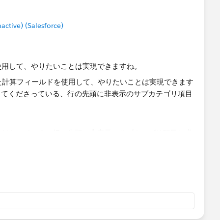
tive) (Salesforce)
を使用して、やりたいことは実現できますね。
くださっている、行の先頭に非表示のサブカテゴリ項目は必