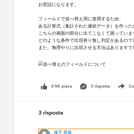
お世話になります。
フィールドで並べ替え用に使用するため、
ある計算式（集計された連続データ​）を作った
こちらの画面の部分に出てこなくて困っていま
どのような条件で出現有り無し判定があるので
また、無理やりに​出現させる方法はありますで
0 Mi piace
3 risposte
Co
Sho
3 risposte
修平 齋藤