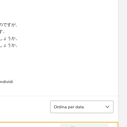
のですが、
す。
しょうか。
しょうか。
ndividi
w menu
Ordina
Ordina per data