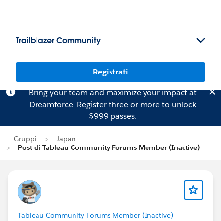
Trailblazer Community
Registrati
Bring your team and maximize your impact at
Dreamforce.
Register
three or more to unlock
$999 passes.
Gruppi
Japan
Post di Tableau Community Forums Member (Inactive)
Tableau Community Forums Member (Inactive)