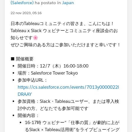
(Salesforce)
ha postato in
Japan
22 nov 2023, 05:16
日本のTableauコミュニティの皆さま、こんにちは！
Tableau x Slack ウェビナーとコミュニティ座談会のお
知らせです🌸
ぜひご興味のある方はご参加いただけますと幸いです！
■ 開催概要
開催日時：12/7（木）16:00-18:00
場所：Salesforce Tower Tokyo
参加申込URL：
https://cs.salesforce.com/events/7013y0000022l
DRAAY
参加資格：Slack・Tableauユーザー、または導入検
討中の方、どなたでも参加可能です
開催内容：
16-17時 ウェビナー“「仕事の質」が劇的に上が
るSlack × Tableau活用術”をライブビューイング