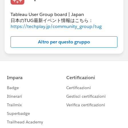
Tableau User Group board | Japan
日本のTUG最新イベント情報はこちら：
https://techplay.jp/community_group/tug
Altro per questo gruppo