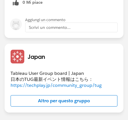
0 Mi piace
Aggiungi un commento
Scrivi un commento...
Japan
Tableau User Group board | Japan
日本のTUG最新イベント情報はこちら：
https://techplay.jp/community_group/tug
Altro per questo gruppo