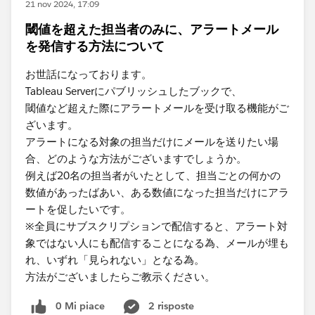
21 nov 2024, 17:09
閾値を超えた担当者のみに、アラートメール
を発信する方法について
お世話になっております。
Tableau Serverにパブリッシュしたブックで、
閾値など超えた際にアラートメールを受け取る機能がご
ざいます。
アラートになる対象の担当だけにメールを送りたい場
合、どのような方法がございますでしょうか。
例えば20名の担当者がいたとして、担当ごとの何かの
数値があったばあい、ある数値になった担当だけにアラ
ートを促したいです。
※全員にサブスクリプションで配信すると、アラート対
象ではない人にも配信することになる為、メールが埋も
れ、いずれ「見られない」となる為。
方法がございましたらご教示ください。
0 Mi piace
2 risposte