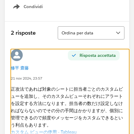
Condividi
Show menu
Ordina
2 risposte
Ordina per data
Risposta accettata
修平 齋藤
21 nov 2024, 23:57
正攻法であれば​対象のシートに担当者ごとのカスタムビ
ューを追加し、そのカスタムビューそれぞれにアラート
を設定する方法になります。担当者の数だけ設定しなけ
ればならないのでその分の手間はかかりますが、個別に
管理できるので頻度やメッセージをカスタムできるとい
う利点もあります。
カスタム ビューの使用 - Tableau