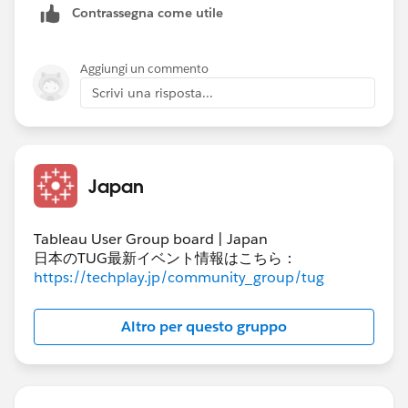
Contrassegna come utile
Aggiungi un commento
Scrivi una risposta...
Japan
Tableau User Group board | Japan
日本のTUG最新イベント情報はこちら：
https://techplay.jp/community_group/tug
Altro per questo gruppo