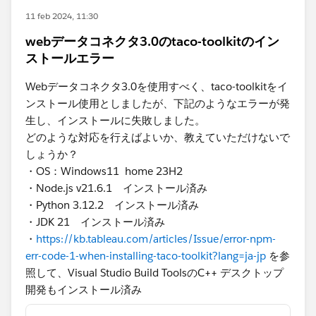
11 feb 2024, 11:30
webデータコネクタ3.0のtaco-toolkitのイン
ストールエラー
Webデータコネクタ3.0を使用すべく、taco-toolkitをイ
ンストール使用としましたが、下記のようなエラーが発
生し、インストールに失敗しました。
どのような対応を行えばよいか、教えていただけないで
しょうか？
・OS：Windows11 ​ home 23H2
・​Node.js v21.6.1 インストール済み
・​Python 3.12.2 インストール済み
・​JDK 21 インストール済み
・
https://kb.tableau.com/articles/Issue/error-npm-
err-code-1-when-installing-taco-toolkit?lang=ja-jp
を参
照して、Visual Studio Build ToolsのC++ デスクトップ
開発もインストール済み