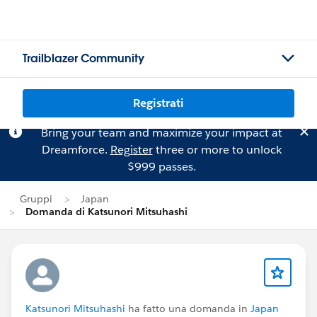
Trailblazer Community
Registrati
Bring your team and maximize your impact at
Dreamforce.
Register
three or more to unlock
$999 passes.
Gruppi
Japan
Domanda di Katsunori Mitsuhashi
Katsunori Mitsuhashi
ha fatto una domanda in
Japan