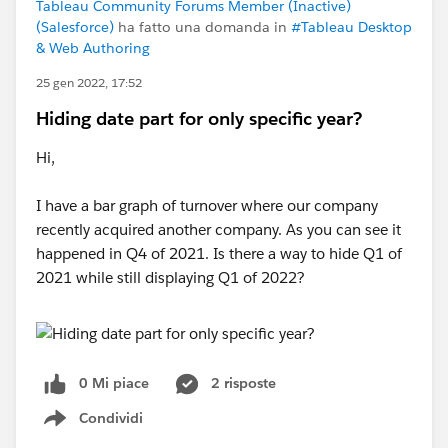
Tableau Community Forums Member (Inactive)
(Salesforce)
ha fatto una domanda in
#Tableau Desktop
& Web Authoring
25 gen 2022, 17:52
Hiding date part for only specific year?
Hi,
I have a bar graph of turnover where our company
recently acquired another company. As you can see it
happened in Q4 of 2021. Is there a way to hide Q1 of
2021 while still displaying Q1 of 2022?
0 Mi piace
2 risposte
Condividi
Show menu