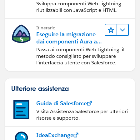
Sviluppa componenti Web Lightning
riutilizzabili con JavaScript e HTML.
Itinerario
Eseguire la migrazione
dai componenti Aura ai
componenti Web
Passa ai componenti Web Lightning, il
Lightning
metodo consigliato per sviluppare
l'interfaccia utente con Salesforce.
Ulteriore assistenza
Guida di Salesforce
Visita Assistenza Salesforce per ulteriori
risorse e supporto.
IdeaExchange