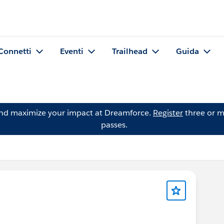
Connetti
Eventi
Trailhead
Guida
and maximize your impact at Dreamforce.
Register
three or m
passes.