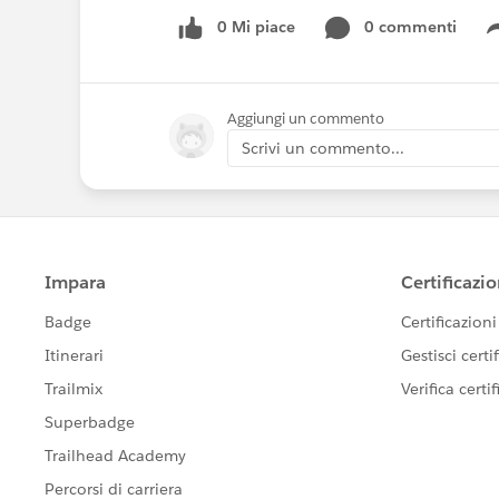
0 Mi piace
0 commenti
Aggiungi un commento
Scrivi un commento...