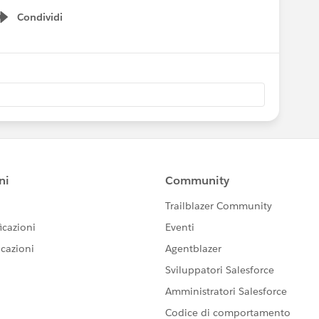
Condividi
Show menu