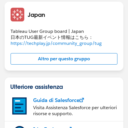
Japan
Tableau User Group board | Japan
日本のTUG最新イベント情報はこちら：
https://techplay.jp/community_group/tug
Altro per questo gruppo
Ulteriore assistenza
Guida di Salesforce
Visita Assistenza Salesforce per ulteriori
risorse e supporto.