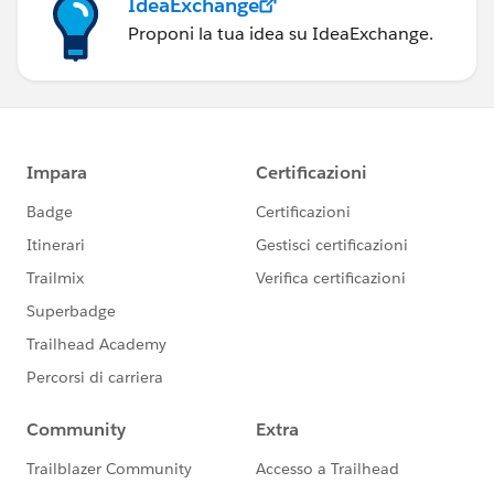
IdeaExchange
Proponi la tua idea su IdeaExchange.