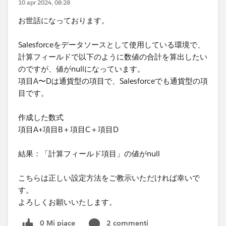
10 apr 2024, 08:28
お世話になっております。
Salesforceをデータソースとして使用している環境で、
計算フィールドで以下のように数値の合計を算出したい
のですが、値がnullになっています。
項目A〜Dは通貨型の項目で、Salesforceでも通貨型の項
目です。
作成した数式
項目A+項目B＋項目C＋項目D
結果：「計算フィールド項目」の値がnull
こちらは正しい設定方法をご教示いただければ幸いで
す。
よろしくお願いいたします。
0 Mi piace
2 commenti