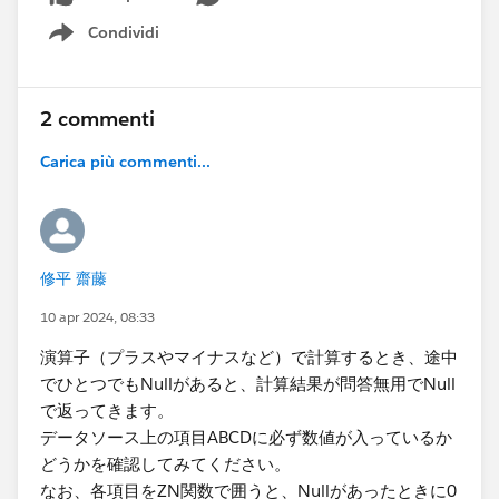
Condividi
Show menu
2 commenti
Carica più commenti...
修平 齋藤
10 apr 2024, 08:33
演算子（プラスやマイナスなど）で計算するとき、途中
でひとつでもNullがあると、​計算結果が問答無用でNull
で返ってきます。
データソース上の項目ABCDに必ず数値が入っているか
どうかを確認してみてください。
なお、各項目をZN関数で囲うと、Nullがあったときに0