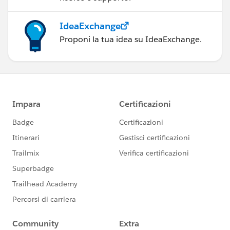
IdeaExchange
Proponi la tua idea su IdeaExchange.