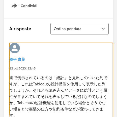
Condividi
Show menu
Ordina
4 risposte
Ordina per data
修平 齋藤
12 ott 2023, 12:45
図で例示されているのは「総計」と見出しのついた列で
すが、これはTableauの総計機能を使用して表示した列
でしょうか、それとも読み込んだデータに総計という属
性が含まれていてそれを表示しているだけなのでしょう
か。Tableauの総計機能を使用している場合とそうでな
い場合とで実装の仕方や制約条件などが変わってきま
す。