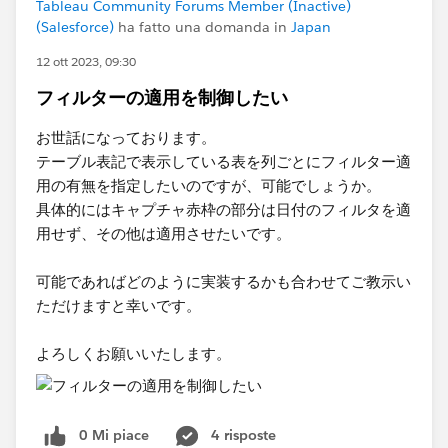
Tableau Community Forums Member (Inactive)
(Salesforce)
ha fatto una domanda in
Japan
12 ott 2023, 09:30
フィルターの適用を制御したい
お世話になっております。
テーブル表記で表示している表を列ごとにフィルター適
用の有無を指定したいのですが、可能でしょうか。
具体的にはキャプチャ赤枠の部分は日付のフィルタを適
用せず、その他は適用させたいです。
可能であればどのように実装するかも合わせてご教示い
ただけますと幸いです。
よろしくお願いいたします。
0 Mi piace
4 risposte