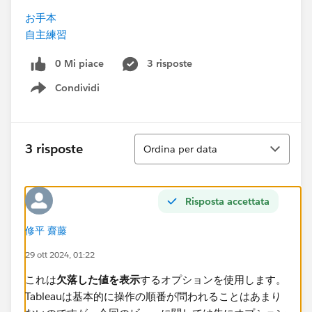
お手本
自主練習
0 Mi piace
3 risposte
Condividi
Show menu
Ordina
3 risposte
Ordina per data
Risposta accettata
修平 齋藤
29 ott 2024, 01:22
これは
欠落した値を表示
するオプションを使用します。
Tableauは基本的に操作の順番が問われることはあまり