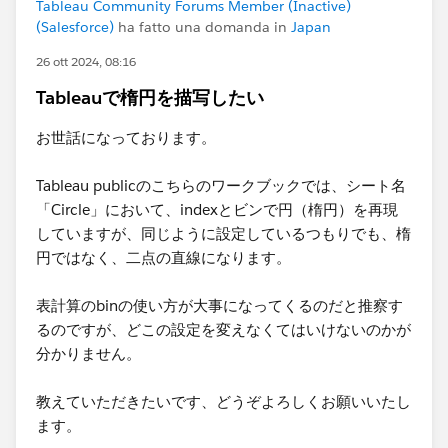
Tableau Community Forums Member (Inactive)
(Salesforce)
ha fatto una domanda in
Japan
26 ott 2024, 08:16
Tableauで楕円を描写したい
お世話になっております。
Tableau publicのこちらのワークブックでは、シート名
「Circle」において、indexとビンで円（楕円）を再現
していますが、同じように設定しているつもりでも、楕
円ではなく、二点の直線になります。
表計算のbinの使い方が大事になってくるのだと推察す
るのですが、どこの設定を変えなくてはいけないのかが
分かりません。
教えていただきたいです、どうぞよろしくお願いいたし
ます。