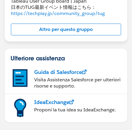
Tableau User Group board | Japan
日本のTUG最新イベント情報はこちら：
https://techplay.jp/community_group/tug
Altro per questo gruppo
Ulteriore assistenza
Guida di Salesforce
Visita Assistenza Salesforce per ulteriori
risorse e supporto.
IdeaExchange
Proponi la tua idea su IdeaExchange.