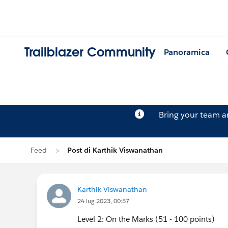
Trailblazer Community
Panoramica
Bring your team 
Feed
Post di Karthik Viswanathan
Karthik Viswanathan
24 lug 2023, 00:57
Level 2: On the Marks (51 - 100 points)