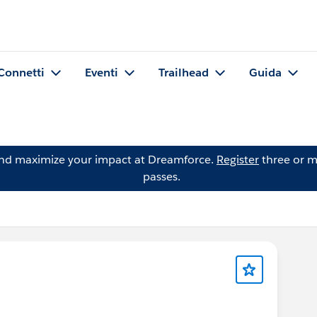
Connetti
Eventi
Trailhead
Guida
and maximize your impact at Dreamforce.
Register
three or m
passes.