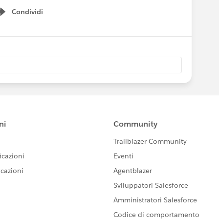
Condividi
Show menu