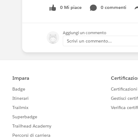
0 Mi piace
0 commenti
Aggiungi un commento
Scrivi un commento...