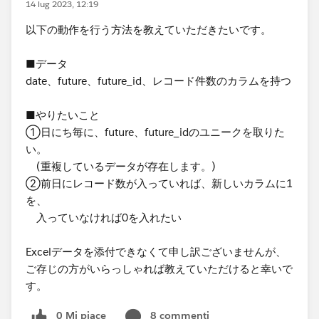
14 lug 2023, 12:19
​以下の動作を行う方法を教えていただきたいです。
■データ​
date、future、future_id、レコード件数のカラムを持つ
■やりたいこと​
①日にち毎に、​future、future_idのユニークを取りた
い。
(重複しているデータが存在します。)
②前日にレコード数が入っていれば、新しいカラムに1
を、
入っていなければ0を入れたい​
​Excelデータを添付できなくて申し訳ございませんが、
ご存じの方がいらっしゃれば教えていただけると幸いで
す。​
0 Mi piace
8 commenti