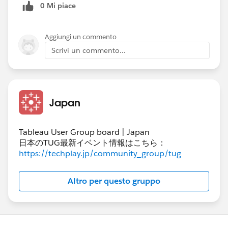
0 Mi piace
Aggiungi un commento
Scrivi un commento...
Japan
Tableau User Group board | Japan
日本のTUG最新イベント情報はこちら：
https://techplay.jp/community_group/tug
Altro per questo gruppo