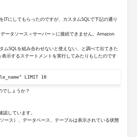
連携する設定をITにしてもらったのですが、カスタムSQLで下記の通り
。データソース＜サーバー＞に接続できません。​Amazon
QLとカスタムSQLを組み合わせないと使えない、と調べて出てきた
行を表示するステートメントを実行してみたりもしたのです
le_name" LIMIT 10
るのでしょうか？
確認しています。
ータソース）、データベース、テーブルは表示されている状態