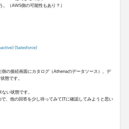
う。（AWS側の可能性もあり？）
tive) (Salesforce)
、左側の接続画面にカタログ（Athenaのデータソース）、デ
る状態です。
出来ない状態です。
ので、他の回答を少し待ってみてITに確認してみようと思い