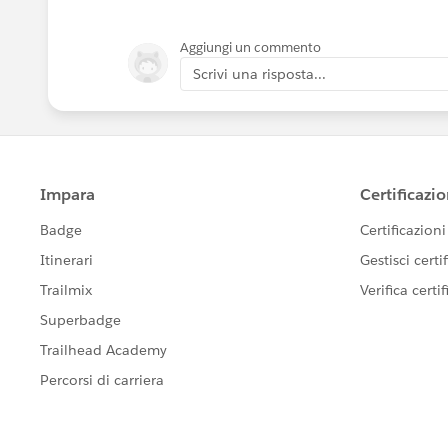
Aggiungi un commento
Scrivi una risposta...