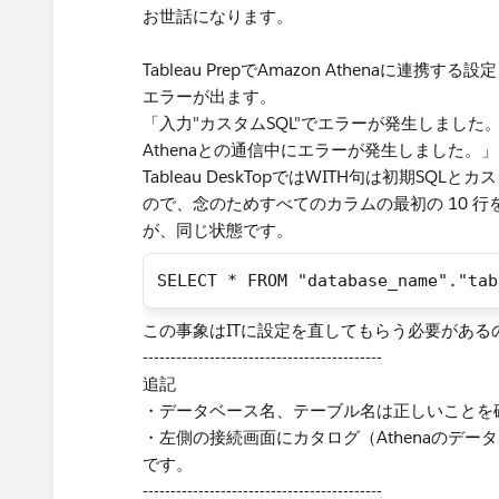
お世話になります。
Tableau PrepでAmazon Athenaに
エラーが出ます。
「入力"カスタムSQL"でエラーが発生しました
Athenaとの通信中にエラーが発生しました。」
Tableau DeskTopではWITH句は初期S
ので、念のためすべてのカラムの最初の 10 
が、同じ状態です。
SELECT * FROM "database_name"."tab
​この事象はITに設定を直してもらう必要があ
-------------------------------------------
追記
・データベース名、テーブル名は正しいことを
・左側の接続画面にカタログ（Athenaのデ
です。​
-------------------------------------------​