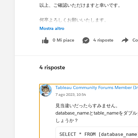
以上、ご確認いただけますと幸いです。​
何卒よろしくお願いいたします。​
Mostra altro
0 Mi piace
4 risposte
Co
Sho
4 risposte
Tableau Community Forums Member (Inac
7 ago 2023, 10:54
見当違いだったらすみません。
database_nameとtable_na
しょうか？
SELECT * FROM [database_name