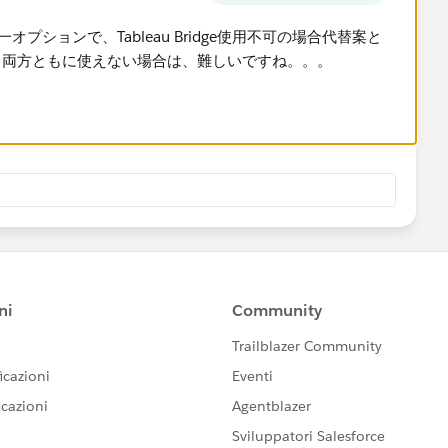
が第一オプションで、Tableau Bridge使用不可の場合代替案と
、両方ともに使えない場合は、難しいですね。。。​