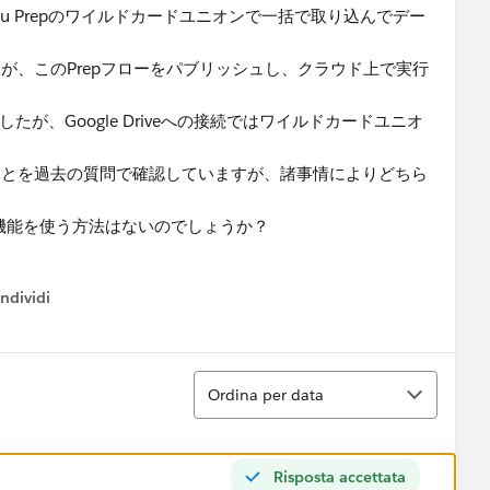
eau Prepのワイルドカードユニオンで​一括で取り込んでデー
すが、​このPrepフローをパブリッシュし、クラウド上で実行
しましたが、​Google Driveへの接続ではワイルドカードユニオ
きそうなことを過去の質問で確認していますが、諸事情によりどちら
ン機能を使う方法はないのでしょうか？
ndividi
w menu
Ordina
Ordina per data
Risposta accettata