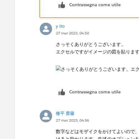
Contrassegna come utile
y ito
27 mar 2023, 04:50
さっそくありがとうございます。
​エクセルですがイメージの図を貼ります
Contrassegna come utile
修平 齋藤
27 mar 2023, 04:56
数字などはモザイクをかけてよいので
けると助かります。先述のオプションを