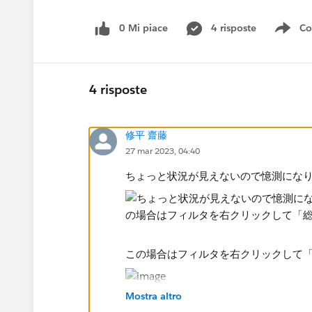
0 Mi piace
4 risposte
Co
Sho
4 risposte
修平 齋藤
27 mar 2023, 04:40
ちょっと状況が見えないので憶測にな
この場合はフィルタを右クリックして「
Mostra altro