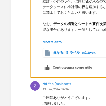
総計・小計のラベルは​同じ値が入るの
データソースに小計用の行を追加する
に加工しておくとよいと思います。
なお、
​データの構造とシートの要件次
能な場合があります。一例としてsample-
Mostra altro
異なる小計ラベル_ss1.twbx
Contrassegna come utile
zhi Yao (maiasoft)
13 mag 2024, 14:34
ご回答ありがとうございます。
理解しました。