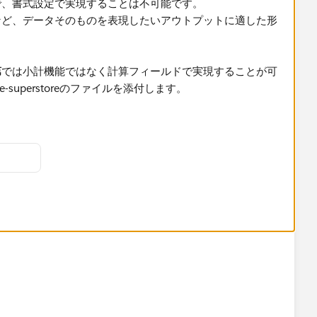
で、書式設定で実現することは不可能です。
など、データそのものを表現したいアウトプットに適した形
第
では小計機能ではなく計算フィールドで実現することが可
superstoreのファイルを添付します。