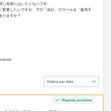
同じ名前にはしたくないです。
に変更したいですが、下の「合計」のラベルを「販売不
ありますか？
ndividi
w menu
Ordina
Ordina per data
Risposta accettata