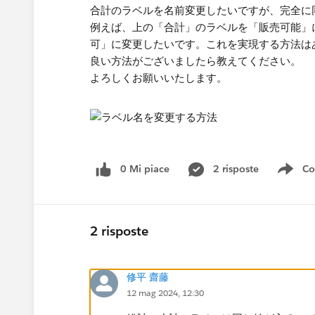
合計のラベルを名前変更したいですが、完全に
例えば、上の「合計」のラベルを「販売可能」
可」に変更したいです。これを実現する方法は
良い方法がございましたら教えてください。
よろしくお願いいたします。
0 Mi piace
2 risposte
Co
Sho
2 risposte
修平 齋藤
12 mag 2024, 12:30