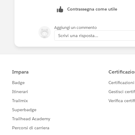
Contrassegna come utile
Aggiungi un commento
Scrivi una risposta...