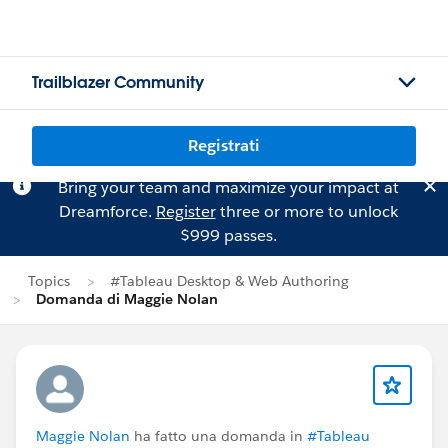
Trailblazer Community
Registrati
Bring your team and maximize your impact at
Dreamforce.
Register
three or more to unlock
$999 passes.
Topics
#Tableau Desktop & Web Authoring
Domanda di Maggie Nolan
Maggie Nolan
ha fatto una domanda in
#Tableau