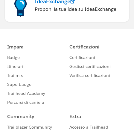
IdeaExchange
Proponi la tua idea su IdeaExchange.