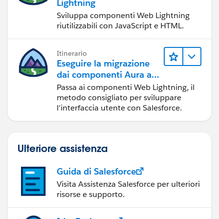
Lightning
Sviluppa componenti Web Lightning
riutilizzabili con JavaScript e HTML.
Itinerario
Eseguire la migrazione
dai componenti Aura ai
componenti Web
Passa ai componenti Web Lightning, il
Lightning
metodo consigliato per sviluppare
l'interfaccia utente con Salesforce.
Ulteriore assistenza
Guida di Salesforce
Visita Assistenza Salesforce per ulteriori
risorse e supporto.