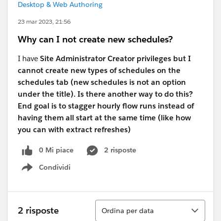
Desktop & Web Authoring
23 mar 2023, 21:56
Why can I not create new schedules?
I have
Site Administrator Creator privileges but I
cannot create new types of schedules on the
schedules tab (new schedules is not an option
under the title). Is there another way to do this?
End goal is to stagger hourly flow runs instead of
having them all start at the same time (like how
you can with extract refreshes)
0 Mi piace
2 risposte
Condividi
Show menu
Ordina
2 risposte
Ordina per data