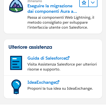
Itinerario
Eseguire la migrazione
dai componenti Aura ai
componenti Web
Passa ai componenti Web Lightning, il
Lightning
metodo consigliato per sviluppare
l'interfaccia utente con Salesforce.
Ulteriore assistenza
Guida di Salesforce
Visita Assistenza Salesforce per ulteriori
risorse e supporto.
IdeaExchange
Proponi la tua idea su IdeaExchange.