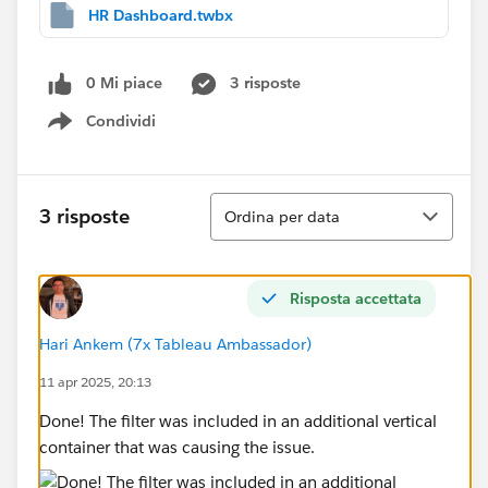
HR Dashboard.twbx
0 Mi piace
3 risposte
Condividi
Show menu
Ordina
3 risposte
Ordina per data
Risposta accettata
Hari Ankem (7x Tableau Ambassador)
11 apr 2025, 20:13
Done! The filter was included in an additional vertical
container that was causing the issue.